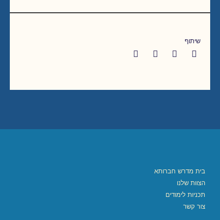
שיתוף
בית מדרש חברותא
הצוות שלנו
תכניות לימודים
צור קשר