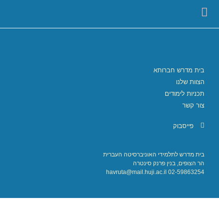
בית מדרש חברותא
הצוות שלנו
תכניות לימודים
צור קשר
פייסבוק
בית מדרש לתלמידי האוניברסיטה העברית
הר הצופים, בנין פרנק סינטרה
02-59863254 havruta@mail.huji.ac.il