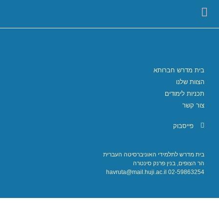
בית מדרש חברותא
הצוות שלנו
תכניות לימודים
צור קשר
פייסבוק
בית מדרש לתלמידי האוניברסיטה העברית
הר הצופים, בנין פרנק סינטרה
02-59863254 havruta@mail.huji.ac.il