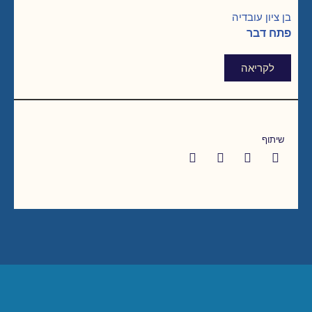
בן ציון עובדיה
פתח דבר
לקריאה
שיתוף