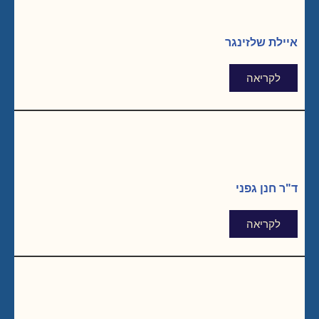
איילת שלזינגר
לקריאה
ד"ר חנן גפני
לקריאה