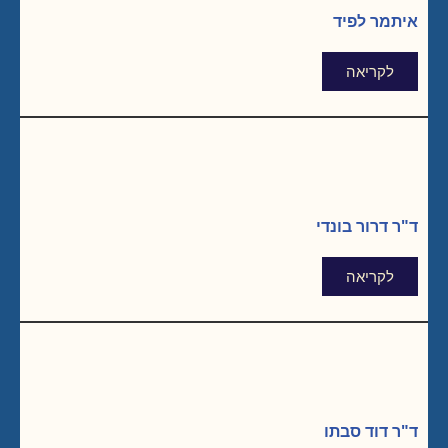
איתמר לפיד
לקריאה
ד"ר דרור בונדי
לקריאה
ד"ר דוד סבתו