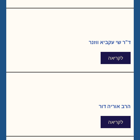
ד"ר שי עקביא ווזנר
לקריאה
הרב אוריה דור
לקריאה