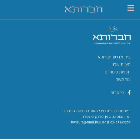
בית מדרש חברותא
הצוות שלנו
תכניות לימודים
צור קשר
פייסבוק
בית מדרש לתלמידי האוניברסיטה העברית
הר הצופים, בנין פרנק סינטרה
02-59863254 havruta@mail.huji.ac.il